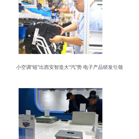
小空调“链”出西安智造大“汽”势 电子产品研发引领
产业新动能