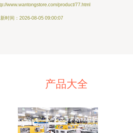
tp://www.wantongstore.com/product/77.html
新时间：2026-08-05 09:00:07
产品大全