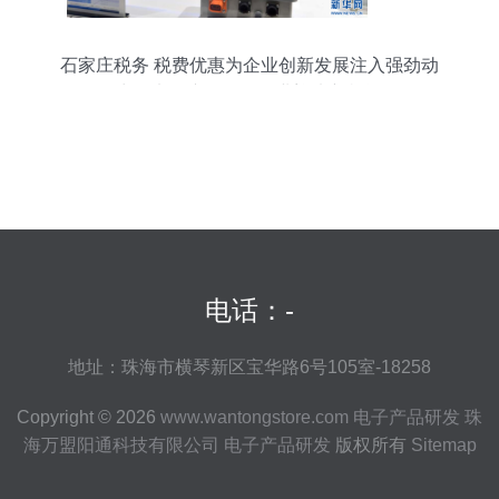
石家庄税务 税费优惠为企业创新发展注入强劲动
力，电子产品研发行业迎来新机遇
电话：-
地址：珠海市横琴新区宝华路6号105室-18258
Copyright © 2026
www.wantongstore.com
电子产品研发
珠
海万盟阳通科技有限公司
电子产品研发
版权所有
Sitemap