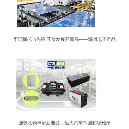
牢记嘱托当先锋 开放发展开新局——滁州电子产品
研发的奋进与担当
强势收购卡耐新能源，恒大汽车帝国初现雏形