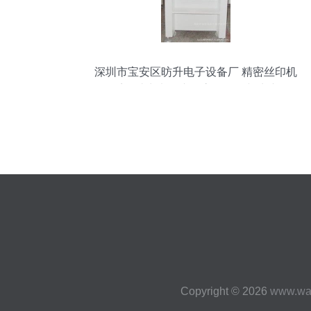
深圳市宝安区昉升电子设备厂 精密丝印机
系列助力电子产品高效研发与生产
Copyright © 2026
www.wan