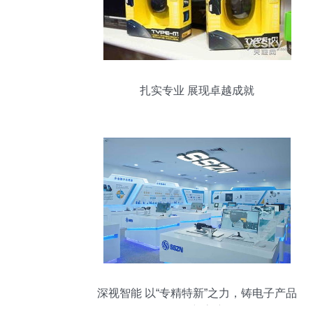
扎实专业 展现卓越成就
深视智能 以“专精特新”之力，铸电子产品
研发新高度