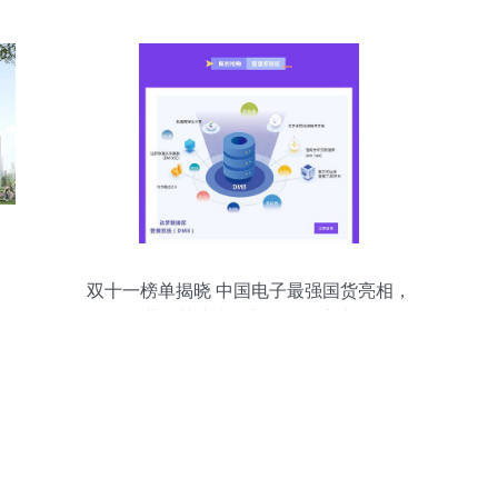
双十一榜单揭晓 中国电子最强国货亮相，
蓝信荣膺上榜彰显研发实力