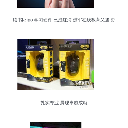
读书郎ipo 学习硬件 已成红海 进军在线教育又遇 史
上最强监管
扎实专业 展现卓越成就