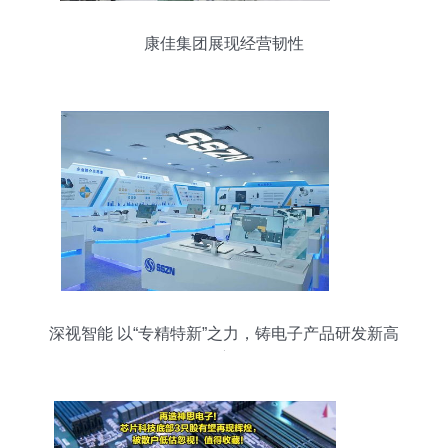
康佳集团展现经营韧性
深视智能 以“专精特新”之力，铸电子产品研发新高
度