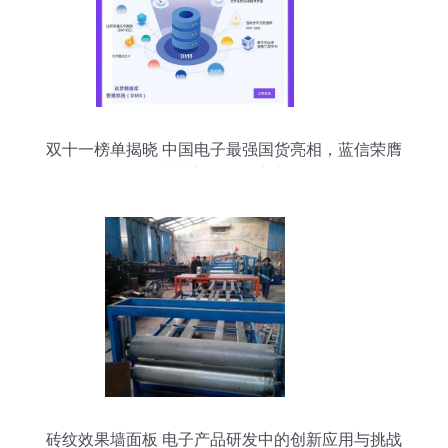
双十一榜单揭晓 中国电子最强国货亮相，蓝信荣膺
上榜彰显研发实力
砖纹效果墙面板 电子产品研发中的创新应用与挑战