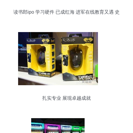
读书郎ipo 学习硬件 已成红海 进军在线教育又遇 史
上最强监管
扎实专业 展现卓越成就