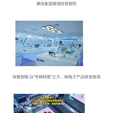
康佳集团展现经营韧性
深视智能 以“专精特新”之力，铸电子产品研发新高
度