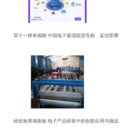
双十一榜单揭晓 中国电子最强国货亮相，蓝信荣膺
上榜彰显研发实力
砖纹效果墙面板 电子产品研发中的创新应用与挑战