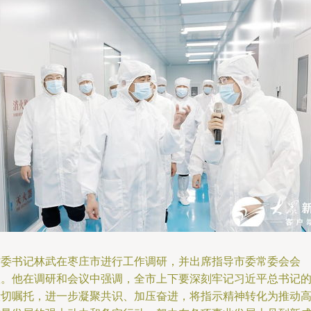
省委书记林武在枣庄市进行工作调研，并出席指导市委常委会会
议。他在调研和会议中强调，全市上下要深刻牢记习近平总书记
殷切嘱托，进一步凝聚共识、加压奋进，将指示精神转化为推动