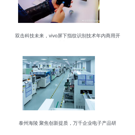
双击科技未来，vivo屏下指纹识别技术年内商用开
启新纪元
泰州海陵 聚焦创新提质，万千企业电子产品研
发“新”欣向荣