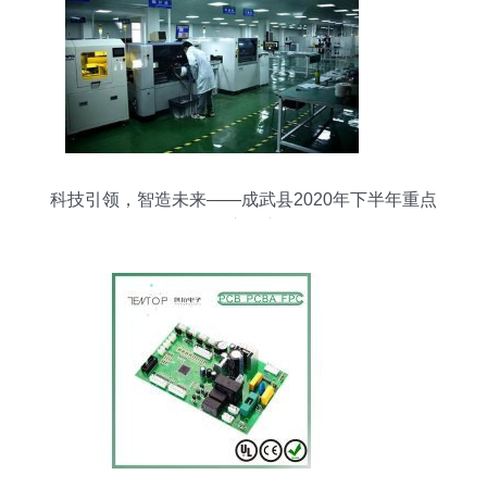
科技引领，智造未来——成武县2020年下半年重点
项目观摩评议侧记