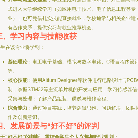
式进入大学继续学习（如应用电子技术、电子信息工程等专
业），也可凭借扎实技能直接就业，学校通常与相关企业建
有合作关系，提供实习与就业推荐机会。
三、学习内容与技能收获
学生在该专业将学到：
基础理论
：电工电子基础、模拟与数字电路、C语言程序设
等。
核心技能
：使用Altium Designer等软件进行电路设计与PC
制；掌握STM32等主流单片机的开发与应用；学习传感器信
采集与处理；了解产品组装、调试与维修流程。
综合能力
：通过项目实践，培养逻辑思维、问题解决、团队
作及创新意识。
四、发展前景与“好不好”的评判
对于“好不好”的判断，需结合学生个人兴趣与职业规划：