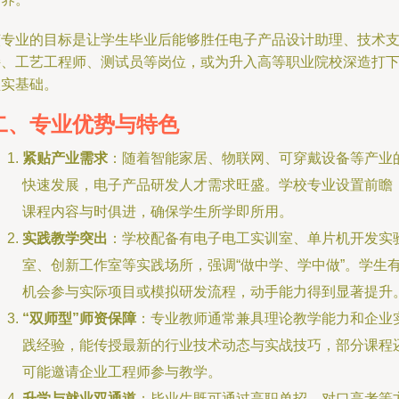
该专业的目标是让学生毕业后能够胜任电子产品设计助理、技术
持、工艺工程师、测试员等岗位，或为升入高等职业院校深造打
坚实基础。
二、专业优势与特色
紧贴产业需求
：随着智能家居、物联网、可穿戴设备等产业
快速发展，电子产品研发人才需求旺盛。学校专业设置前瞻
课程内容与时俱进，确保学生所学即所用。
实践教学突出
：学校配备有电子电工实训室、单片机开发实
室、创新工作室等实践场所，强调“做中学、学中做”。学生
机会参与实际项目或模拟研发流程，动手能力得到显著提升
“双师型”师资保障
：专业教师通常兼具理论教学能力和企业
践经验，能传授最新的行业技术动态与实战技巧，部分课程
可能邀请企业工程师参与教学。
升学与就业双通道
：毕业生既可通过高职单招、对口高考等