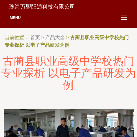
珠海万盟阳通科技有限公司
MENU
当前位置：
首页
>
产品大全
>
古蔺县职业高级中学校热门
专业探析 以电子产品研发为例
古蔺县职业高级中学校热门
专业探析 以电子产品研发为
例