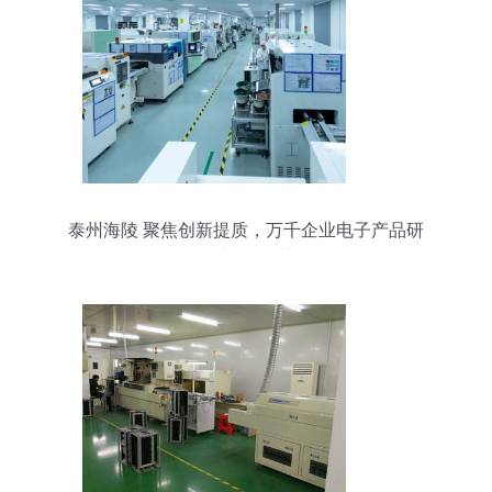
泰州海陵 聚焦创新提质，万千企业电子产品研
发“新”欣向荣