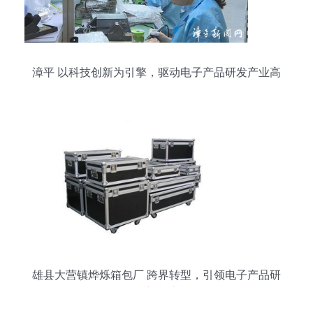
漳平 以科技创新为引擎，驱动电子产品研发产业高
质量发展
雄县大营镇烨烁箱包厂 跨界转型，引领电子产品研
发新潮流