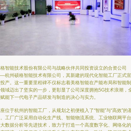
美格智能技术股份有限公司与战略伙伴共同投资设立的合资公司
——杭州硕格智能技术有限公司，其新建的现代化智能工厂正式
布投产。这一重要里程碑不仅标志着美格智能在产能布局和智能
造领域迈出了坚实的一步，更彰显了公司深度拥抱5G技术浪潮，
力赋能下一代电子产品研发与制造的决心与实力。
座位于杭州的智能工厂，从规划之初便植入了“智能”与“高效”的
因。工厂广泛采用自动化生产线、智能物流系统、工业物联网平
及大数据分析等先进技术，致力于打造一个高度数字化、网络化