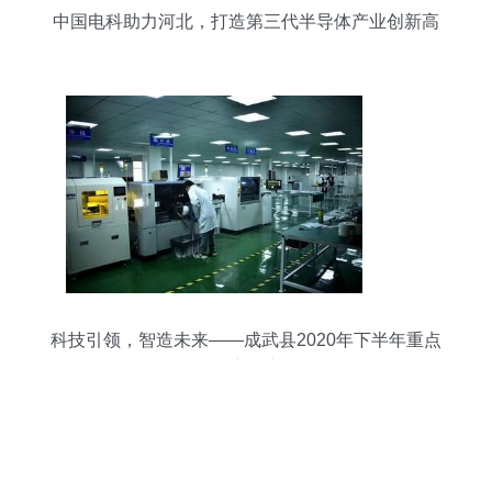
中国电科助力河北，打造第三代半导体产业创新高
地
科技引领，智造未来——成武县2020年下半年重点
项目观摩评议侧记