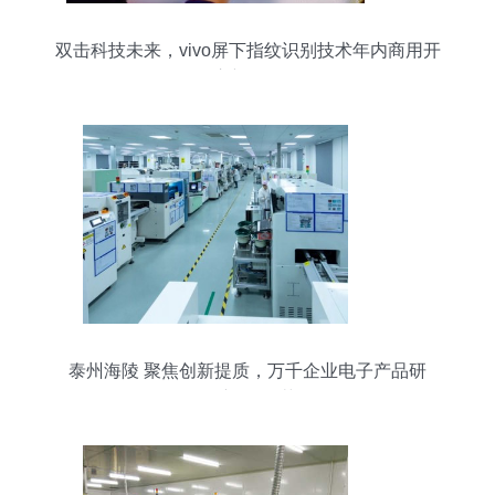
双击科技未来，vivo屏下指纹识别技术年内商用开
启新纪元
泰州海陵 聚焦创新提质，万千企业电子产品研
发“新”欣向荣