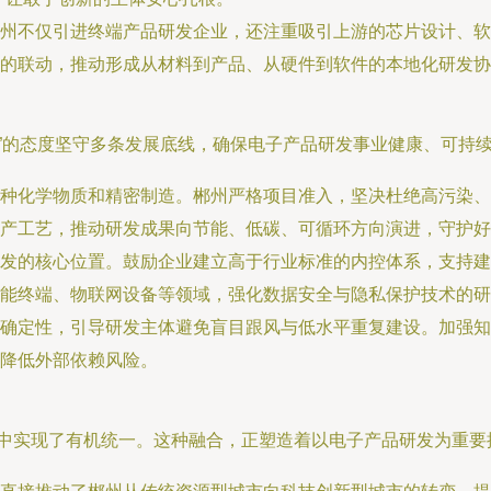
州不仅引进终端产品研发企业，还注重吸引上游的芯片设计、软
的联动，推动形成从材料到产品、从硬件到软件的本地化研发协
”的态度坚守多条发展底线，确保电子产品研发事业健康、可持
种化学物质和精密制造。郴州严格项目准入，坚决杜绝高污染、
产工艺，推动研发成果向节能、低碳、可循环方向演进，守护好
发的核心位置。鼓励企业建立高于行业标准的内控体系，支持建
能终端、物联网设备等领域，强化数据安全与隐私保护技术的研
确定性，引导研发主体避免盲目跟风与低水平重复建设。加强知
降低外部依赖风险。
实践中实现了有机统一。这种融合，正塑造着以电子产品研发为重