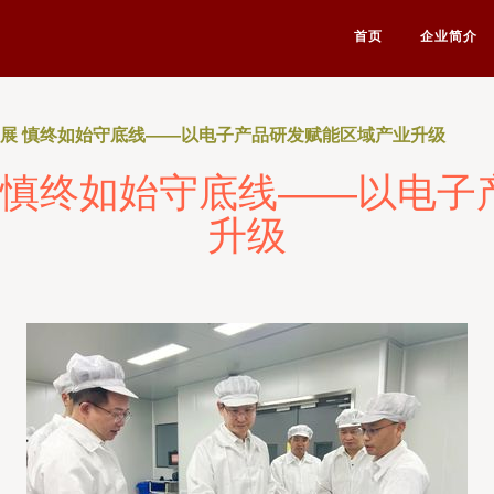
首页
企业简介
发展 慎终如始守底线——以电子产品研发赋能区域产业升级
展 慎终如始守底线——以电子
升级