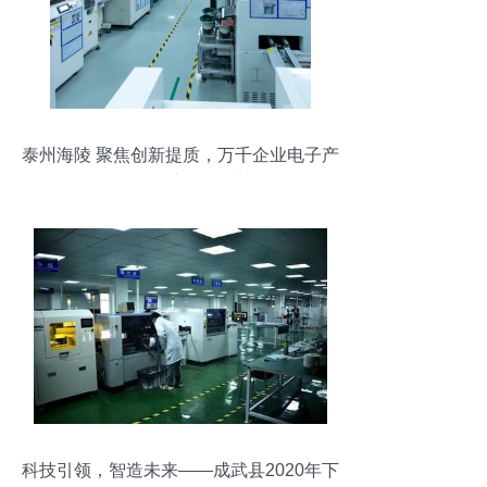
泰州海陵 聚焦创新提质，万千企业电子产
品研发“新”欣向荣
科技引领，智造未来——成武县2020年下