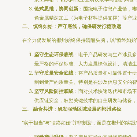
链式思维，协同创新
：围绕电子信息产业链，郴
色金属精深加工（为电子材料提供支撑）等产业
二、 慎终如始：严守底线，确保研发行稳致远
在全力促发展的郴州始终保持清醒头脑，以“慎终如始
坚守生态环保底线
：电子产品研发与生产涉及多
最严格的环保标准。大力发展绿色设计、清洁生
坚守质量安全底线
：将产品质量和可靠性置于研
制到量产的质量关。特别是在涉及信息安全的智
坚守风险防控底线
：面对技术快速迭代和市场不
供应链安全，鼓励关键技术的自主研发与储备，
三、 融合共进：研发驱动区域发展的郴州路径
“实干担当”与“慎终如始”并非割裂，而是在郴州的