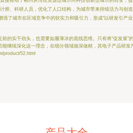
，直接推动了郴州从传统资源型城市向科技创新型城市的转变，提
计师、科研人员，优化了人口结构，为城市带来持续活力与创造
，增强了城市在区域竞争中的软实力和吸引力，形成“以研发引产业
前的实干劲头，也需要如履薄冰的底线思维。只有将“促发展”的
若能继续深化这一理念，在细分领域做深做精，其电子产品研发
roduct/52.html
产品大全