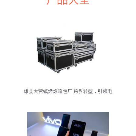
雄县大营镇烨烁箱包厂 跨界转型，引领电
子产品研发新潮流